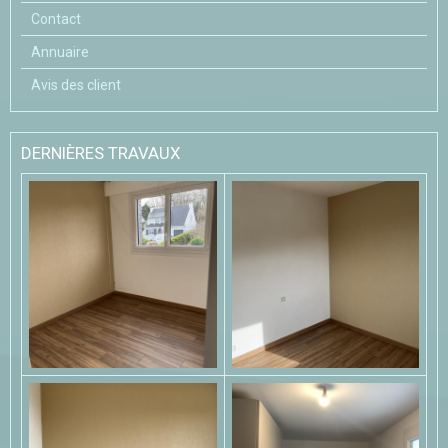
Contact
Annuaire
Avis des client
DERNIÈRES TRAVAUX