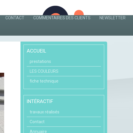
CONTACT
COMMENTAIRES DES CLIENTS
NEWSLETTER
ACCUEIL
prestations
LES COULEURS
fiche technique
INTÉRACTIF
travaux réalisés
Contact
Annuaire