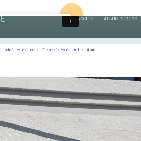
RE
PAGE D'ACCUEIL
ALBUM PHOTOS
heminée extérieure
Cheminée extérieur 1
Après