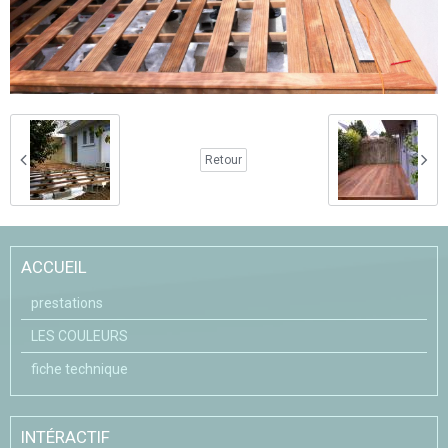
Retour
ACCUEIL
prestations
LES COULEURS
fiche technique
INTÉRACTIF