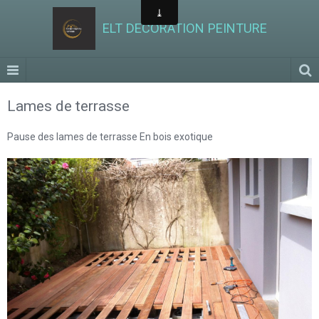
ELT DECORATION PEINTURE
Lames de terrasse
Pause des lames de terrasse En bois exotique