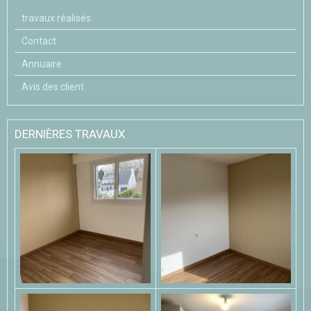
travaux réalisés
Contact
Annuaire
Avis des client
DERNIÈRES TRAVAUX