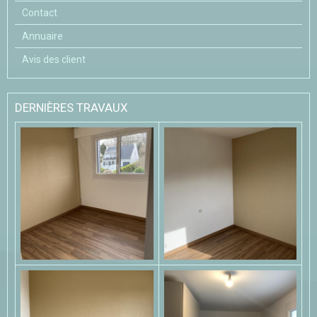
Contact
Annuaire
Avis des client
DERNIÈRES TRAVAUX