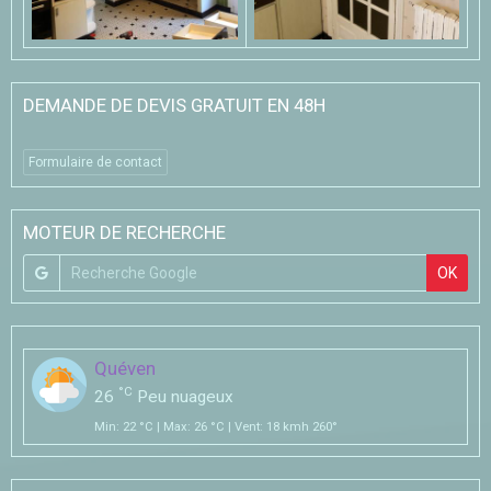
DEMANDE DE DEVIS GRATUIT EN 48H
Formulaire de contact
MOTEUR DE RECHERCHE
OK
Quéven
°C
26
Peu nuageux
Min: 22 °C | Max: 26 °C | Vent: 18 kmh 260°