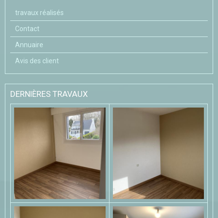
travaux réalisés
Contact
Annuaire
Avis des client
DERNIÈRES TRAVAUX