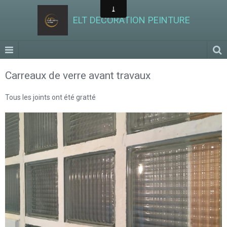
ELT DECORATION PEINTURE
Carreaux de verre avant travaux
Tous les joints ont été gratté