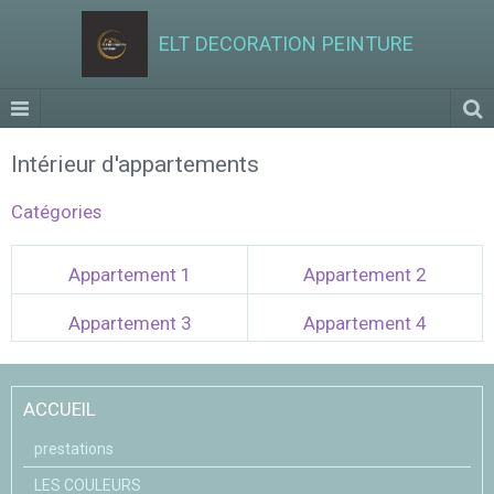
ELT DECORATION PEINTURE
Intérieur d'appartements
Catégories
Appartement 1
Appartement 2
Appartement 3
Appartement 4
ACCUEIL
prestations
LES COULEURS