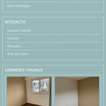
fiche technique
INTÉRACTIF
travaux réalisés
Contact
Annuaire
Avis des client
DERNIÈRES TRAVAUX