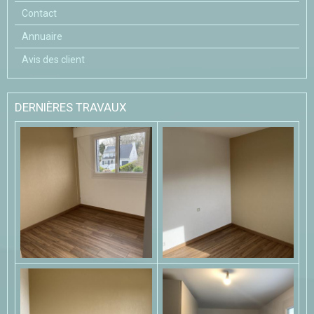
Contact
Annuaire
Avis des client
DERNIÈRES TRAVAUX