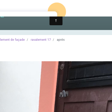
RE
PAGE D'ACCUEIL
ALBUM PHOTOS
lement de façade
ravalement 17
aprés