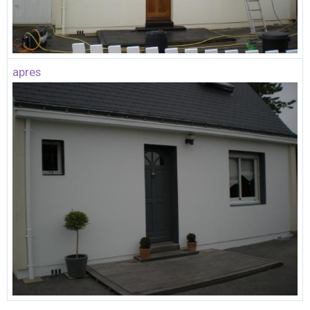
apres