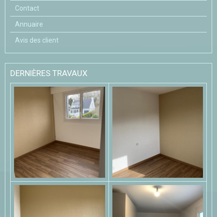
Contact
Annuaire
Avis des client
DERNIÈRES TRAVAUX