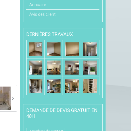
Annuaire
Avis des client
DERNIÈRES TRAVAUX
DEMANDE DE DEVIS GRATUIT EN
48H