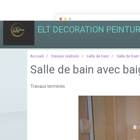
ELT DECORATION PEINTU
Accueil
travaux réalisés
salle de bain
Salle de bain
Salle de bain avec bai
Travaux terminés