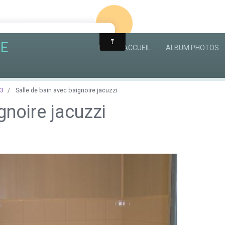
RE
PAGE D'ACCUEIL
ALBUM PHOTOS
 3
Salle de bain avec baignoire jacuzzi
gnoire jacuzzi