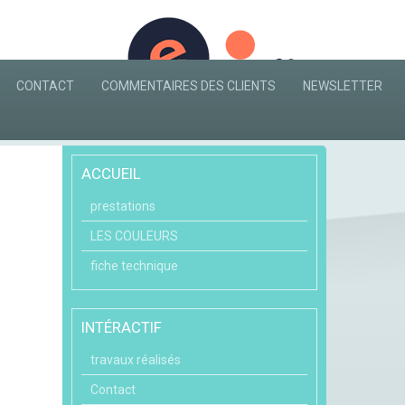
CONTACT
COMMENTAIRES DES CLIENTS
NEWSLETTER
ACCUEIL
prestations
LES COULEURS
fiche technique
INTÉRACTIF
travaux réalisés
Contact