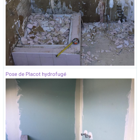
Pose de Placot hydrofugé