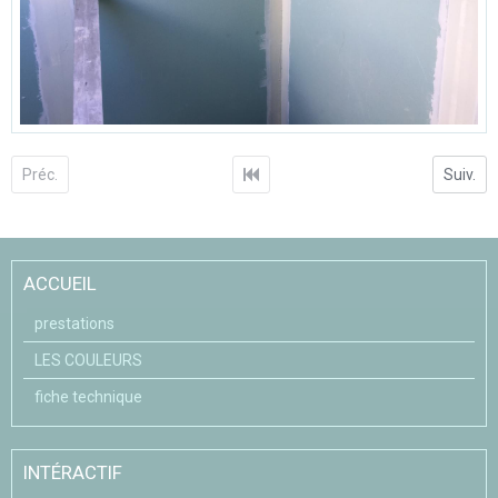
Préc.
Suiv.
ACCUEIL
prestations
LES COULEURS
fiche technique
INTÉRACTIF