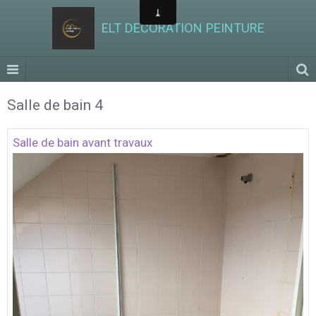
ELT DECORATION PEINTURE
Salle de bain 4
Salle de bain avant travaux