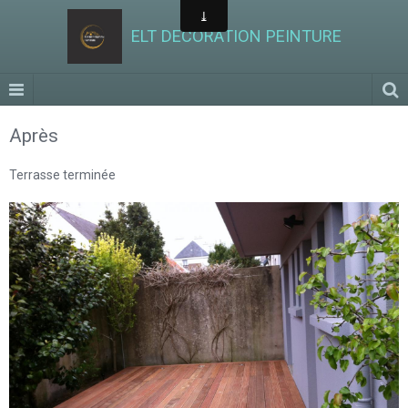
ELT DECORATION PEINTURE
Après
Terrasse terminée