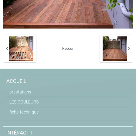
Retour
ACCUEIL
prestations
LES COULEURS
fiche technique
INTÉRACTIF