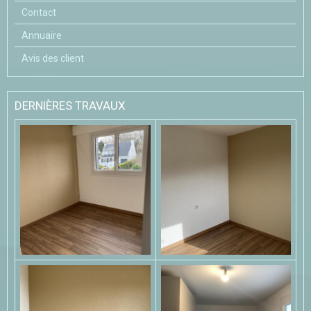
Contact
Annuaire
Avis des client
DERNIÈRES TRAVAUX