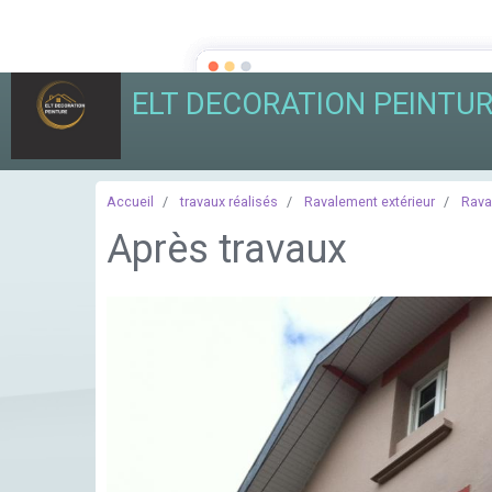
ELT DECORATION PEINTU
Accueil
travaux réalisés
Ravalement extérieur
Rava
Après travaux