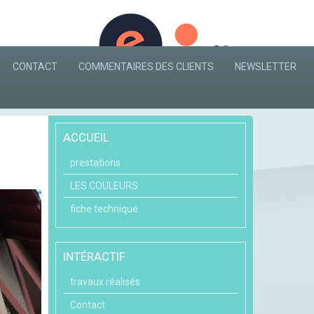
CONTACT
COMMENTAIRES DES CLIENTS
NEWSLETTER
ACCUEIL
prestations
LES COULEURS
fiche technique
INTÉRACTIF
travaux réalisés
Contact