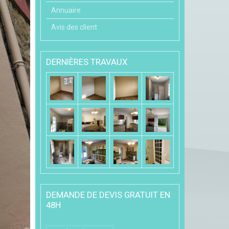
Annuaire
Avis des client
DERNIÈRES TRAVAUX
DEMANDE DE DEVIS GRATUIT EN
48H